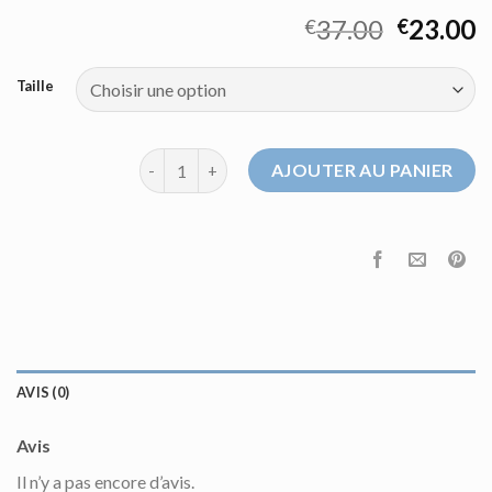
37.00
23.00
€
€
Taille
quantité de pull cachemire femme solde
AJOUTER AU PANIER
AVIS (0)
Avis
Il n’y a pas encore d’avis.