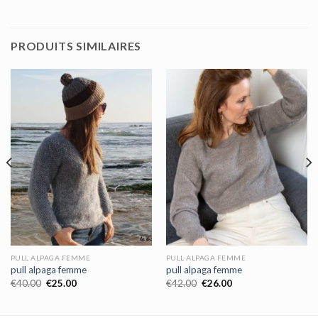
PRODUITS SIMILAIRES
PULL ALPAGA FEMME
PULL ALPAGA FEMME
pull alpaga femme
pull alpaga femme
€
40.00
€
25.00
€
42.00
€
26.00