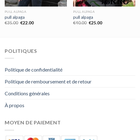
PULL ALPAGA
PULL ALPAGA
pull alpaga
pull alpaga
€
35.00
€
22.00
€
40.00
€
25.00
POLITIQUES
Politique de confidentialité
Politique de remboursement et de retour
Conditions générales
À propos
MOYEN DE PAIEMENT