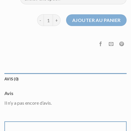
quantité de pull alpaga
AJOUTER AU PANIER
AVIS (0)
Avis
Il n’y a pas encore d’avis.