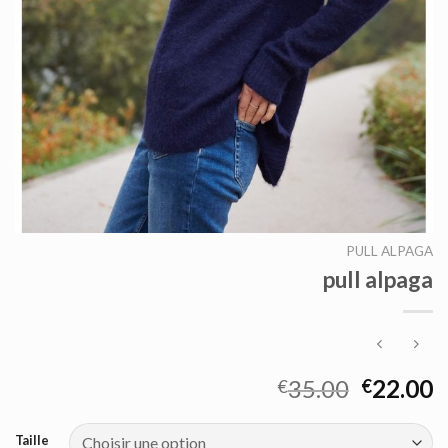
PULL ALPAGA
pull alpaga
35.00
22.00
€
€
Taille