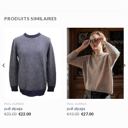
PRODUITS SIMILAIRES
PULL ALPAGA
PULL ALPAGA
pull alpaga
pull alpaga
€
35.00
€
22.00
€
43.00
€
27.00