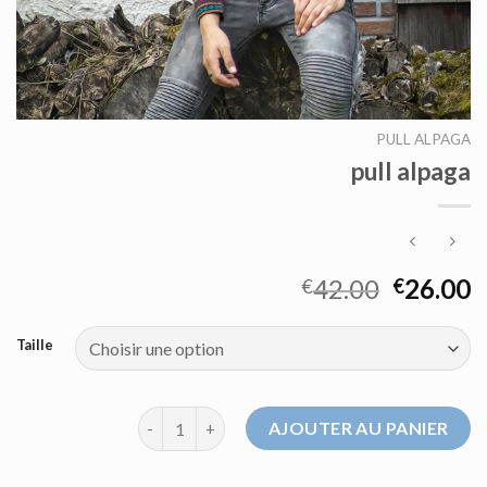
PULL ALPAGA
pull alpaga
42.00
26.00
€
€
Taille
quantité de pull alpaga
AJOUTER AU PANIER